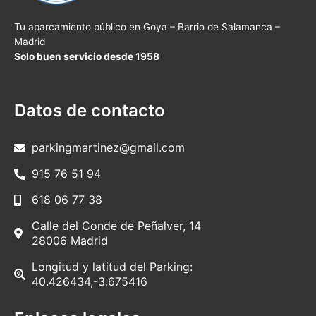
Tu aparcamiento público en Goya – Barrio de Salamanca –
Madrid
Solo buen servicio desde 1958
Datos de contacto
parkingmartinez@gmail.com
915 76 51 94
618 06 77 38
Calle del Conde de Peñalver, 14
28006 Madrid
Longitud y latitud del Parking:
40.426434,-3.675416