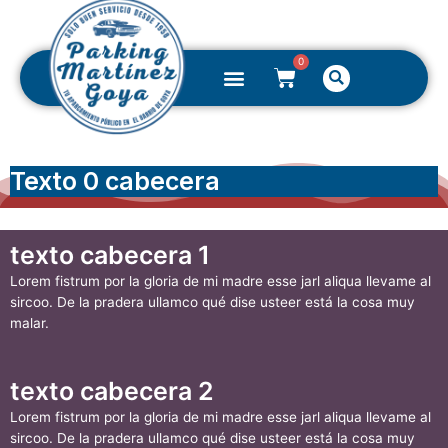
Ir
al
contenido
0
Menú
Buscar
CARRITO
Texto 0 cabecera
texto cabecera 1
Lorem fistrum por la gloria de mi madre esse jarl aliqua llevame al
sircoo. De la pradera ullamco qué dise usteer está la cosa muy
malar.
texto cabecera 2
Lorem fistrum por la gloria de mi madre esse jarl aliqua llevame al
sircoo. De la pradera ullamco qué dise usteer está la cosa muy