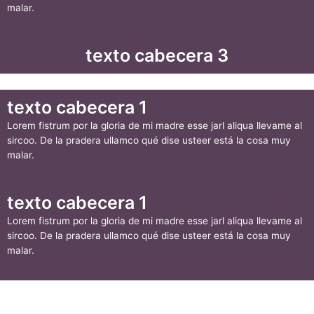
malar.
texto cabecera 3
texto cabecera 1
Lorem fistrum por la gloria de mi madre esse jarl aliqua llevame al
sircoo. De la pradera ullamco qué dise usteer está la cosa muy
malar.
texto cabecera 1
Lorem fistrum por la gloria de mi madre esse jarl aliqua llevame al
sircoo. De la pradera ullamco qué dise usteer está la cosa muy
malar.