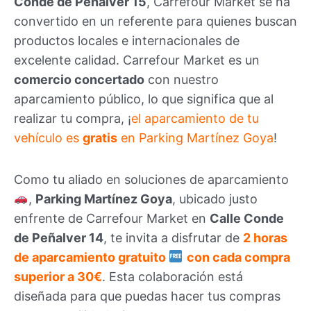
Conde de Peñalver 15
, Carrefour Market se ha
convertido en un referente para quienes buscan
productos locales e internacionales de
excelente calidad. Carrefour Market es un
comercio concertado
con nuestro
aparcamiento público, lo que significa que al
realizar tu compra, ¡
el aparcamiento de tu
vehículo es
gratis
en Parking Martínez Goya
!
Como tu aliado en soluciones de aparcamiento
,
Parking Martínez Goya
, ubicado justo
enfrente de Carrefour Market en
Calle Conde
de Peñalver 14
, te invita a disfrutar de
2 horas
de aparcamiento gratuito
con cada compra
superior a 30€
. Esta colaboración está
diseñada para que puedas hacer tus compras