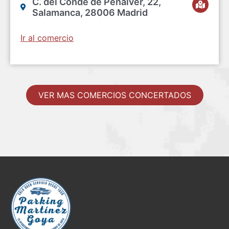
C. del Conde de Peñalver, 22,
Salamanca, 28006 Madrid
Ir al comercio
VER MAS COMERCIOS CONCERTADOS