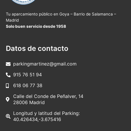
Tu aparcamiento público en Goya – Barrio de Salamanca –
Madrid
Solo buen servicio desde 1958
Datos de contacto
parkingmartinez@gmail.com
915 76 51 94
618 06 77 38
Calle del Conde de Peñalver, 14
28006 Madrid
Longitud y latitud del Parking:
40.426434,-3.675416