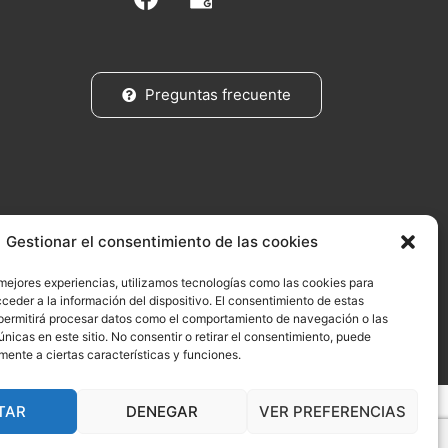
c
e
b
o
Preguntas frecuente
o
k
Gestionar el consentimiento de las cookies
 mejores experiencias, utilizamos tecnologías como las cookies para
ceder a la información del dispositivo. El consentimiento de estas
permitirá procesar datos como el comportamiento de navegación o las
únicas en este sitio. No consentir o retirar el consentimiento, puede
mente a ciertas características y funciones.
TAR
DENEGAR
VER PREFERENCIAS