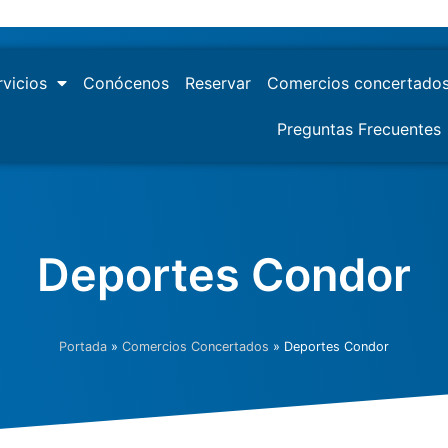
rvicios
Conócenos
Reservar
Comercios concertado
Preguntas Frecuentes
Deportes Condor
Portada
»
Comercios Concertados
»
Deportes Condor