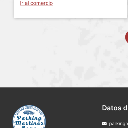
Ir al comercio
Datos d
parking