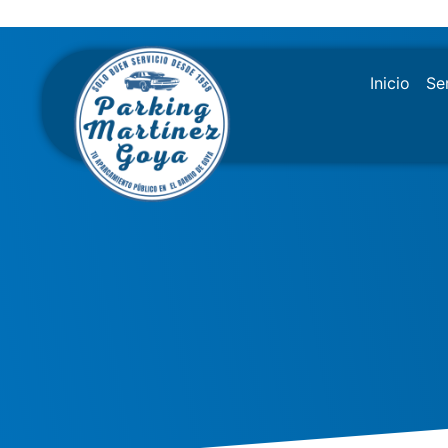
Ir
al
contenido
Inicio
Se