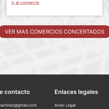
Ir al comercio
VER MAS COMERCIOS CONCERTADOS
e contacto
Enlaces legales
martinez@gmail.com
Aviso Legal