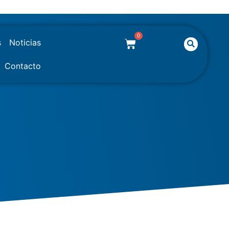
0
Busc
CARRITO
s
Noticias
Contacto