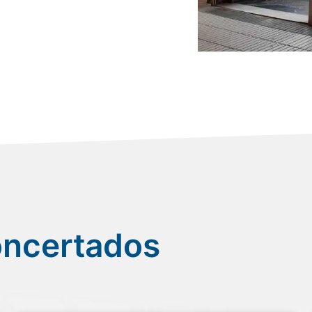
oncertados