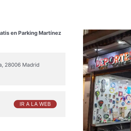
atis en Parking Martínez
ca, 28006 Madrid
IR A LA WEB